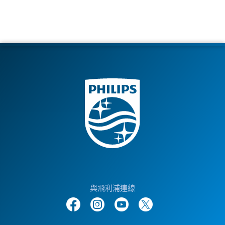
與飛利浦連線