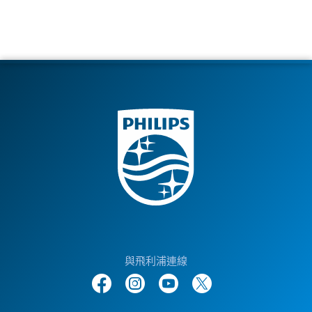
與飛利浦連線