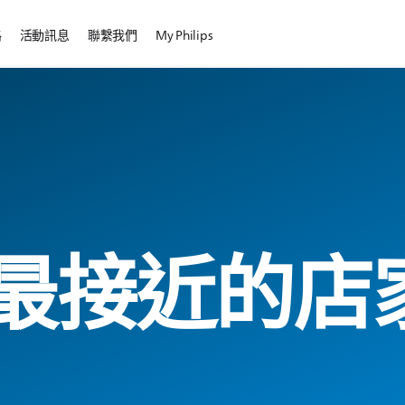
路
活動訊息
聯繫我們
My Philips
最接近的店