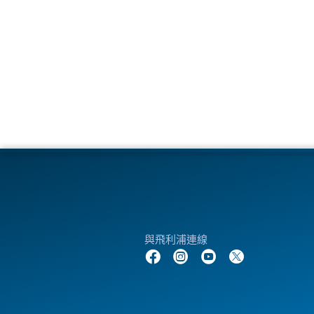
與飛利浦連線