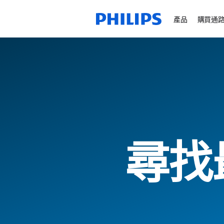
產品
購買通
尋找