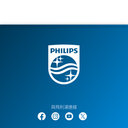
與飛利浦連線