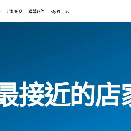
路
活動訊息
聯繫我們
My Philips
最接近的店