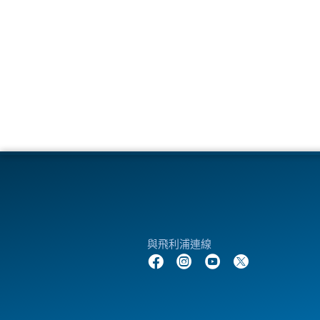
與飛利浦連線