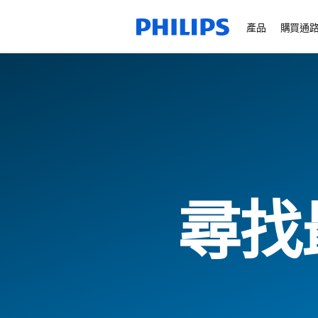
產品
購買通
尋找