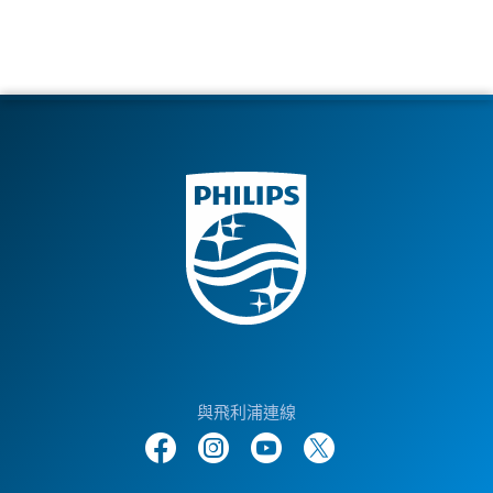
與飛利浦連線