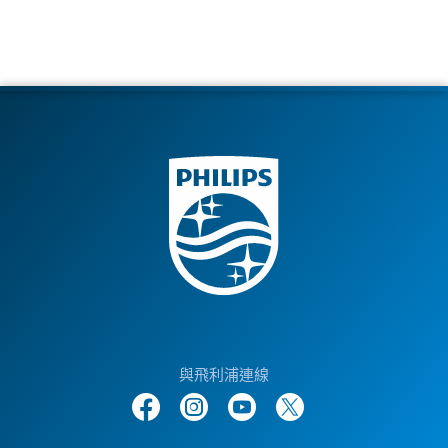
與飛利浦連線