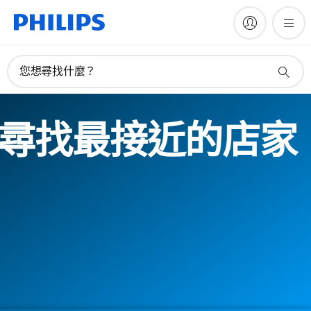
您想尋找什麼？
尋找最接近的店家