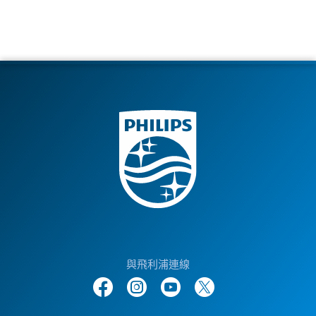
與飛利浦連線