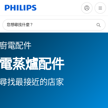
您想尋找什麼？
廚電配件
電蒸爐配件
尋找最接近的店家