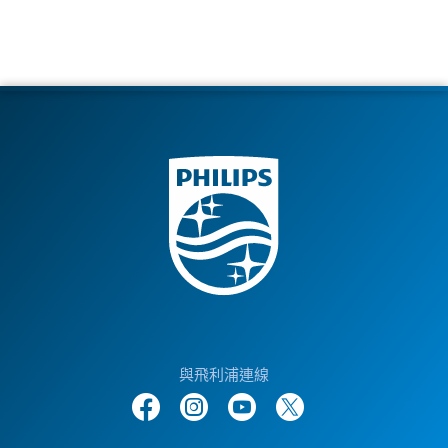
與飛利浦連線