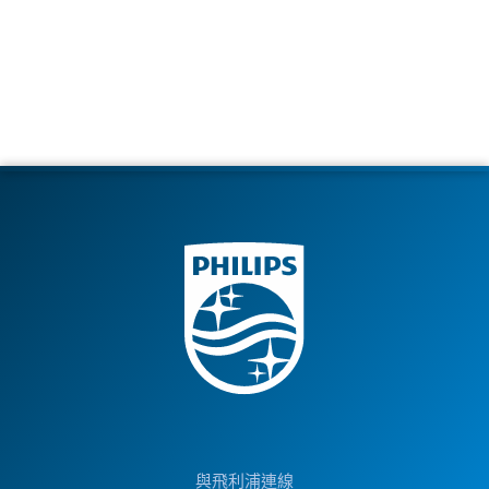
與飛利浦連線