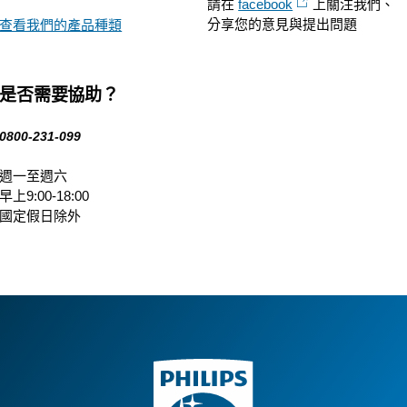
請在
facebook
上關注我們、
分享您的意見與提出問題
查看我們的產品種類
是否需要協助？
0800-231-099
週一至週六
早上9:00-18:00
國定假日除外