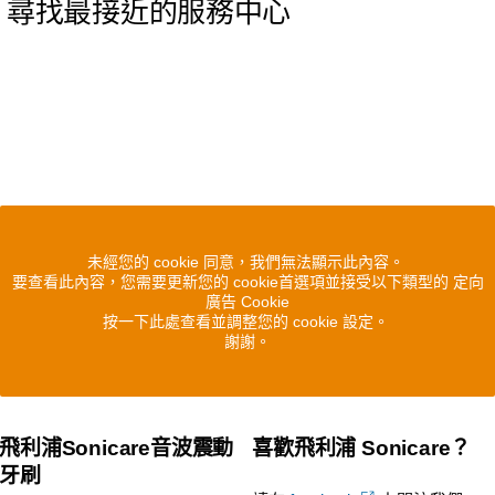
尋找最接近的服務中心
未經您的 cookie 同意，我們無法顯示此內容。
要查看此內容，您需要更新您的 cookie首選項並接受以下類型的 定向
廣告 Cookie
按一下此處查看並調整您的 cookie 設定。
謝謝。
飛利浦Sonicare音波震動
喜歡飛利浦 Sonicare？
牙刷