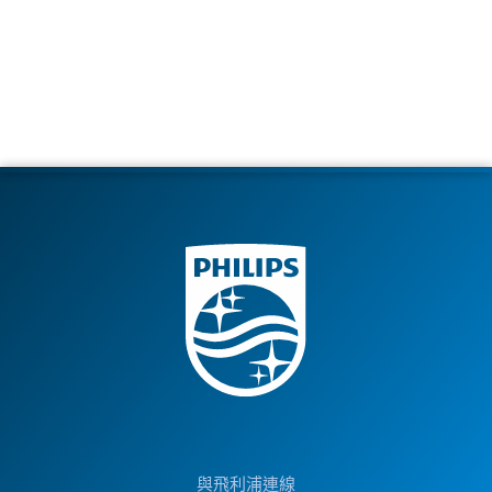
與飛利浦連線