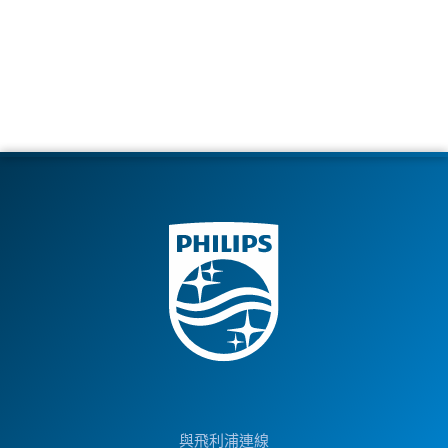
與飛利浦連線