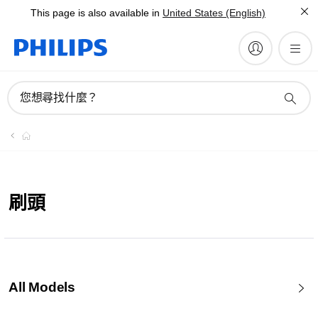
This page is also available in
United States (English)
您想尋找什麼？
刷頭
All Models