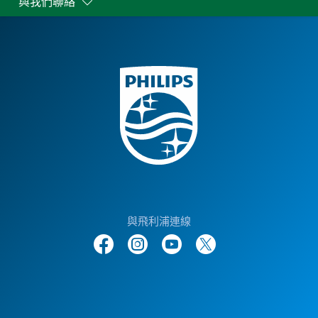
與我們聯絡
與飛利浦連線