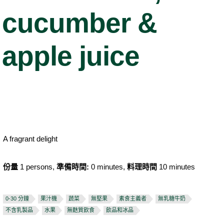
cucumber &
apple juice
A fragrant delight
份量
1 persons,
準備時間:
0 minutes,
料理時間
10 minutes
0-30 分鐘
果汁機
蔬菜
無堅果
素食主義者
無乳糖牛奶
不含乳製品
水果
無麩質飲食
飲品和冰品