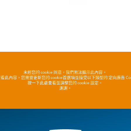
未經您的 cookie 同意，我們無法顯示此內容。
看此內容，您需要更新您的 cookie首選項並接受以下類型的 定向廣告 Coo
按一下此處查看並調整您的 cookie 設定。
謝謝。