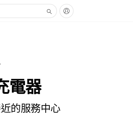
件
充電器
接近的服務中心