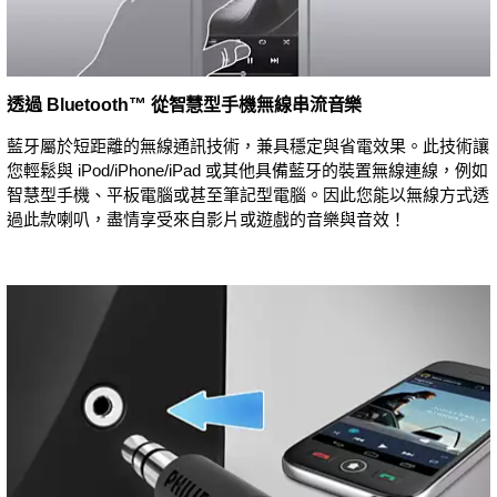
透過 Bluetooth™ 從智慧型手機無線串流音樂
藍牙屬於短距離的無線通訊技術，兼具穩定與省電效果。此技術讓
您輕鬆與 iPod/iPhone/iPad 或其他具備藍牙的裝置無線連線，例如
智慧型手機、平板電腦或甚至筆記型電腦。因此您能以無線方式透
過此款喇叭，盡情享受來自影片或遊戲的音樂與音效！