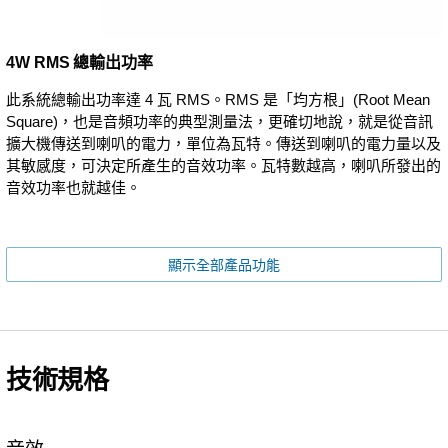
4W RMS 總輸出功率
此系統總輸出功率達 4 瓦 RMS。RMS 是「均方根」(Root Mean
Square)，也是音頻功率的典型測量法，更確切地說，就是從音訊
擴大機傳送到喇叭的電力，單位為瓦特。傳送到喇叭的電力量以及
其敏感度，可決定所產生的音效功率。瓦特數越高，喇叭所發出的
音效功率也就越佳。
顯示全部產品功能
技術規格