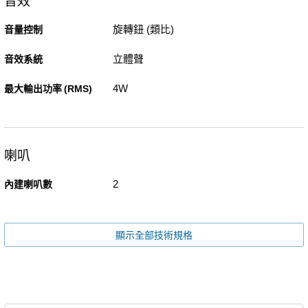
音效
旋轉鈕 (類比)
音量控制
立體聲
音效系統
4W
最大輸出功率 (RMS)
喇叭
2
內建喇叭數
顯示全部技術規格