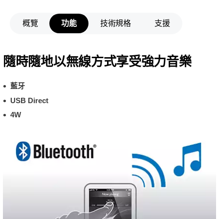
概覽
功能
技術規格
支援
隨時隨地以無線方式享受強力音樂
藍牙
USB Direct
4W