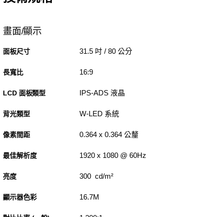
畫面/顯示
31.5 吋 / 80 公分
面板尺寸
16:9
長寬比
IPS-ADS 液晶
LCD 面板類型
W-LED 系統
背光類型
0.364 x 0.364 公釐
像素間距
1920 x 1080 @ 60Hz
最佳解析度
300 cd/m²
亮度
16.7M
顯示器色彩