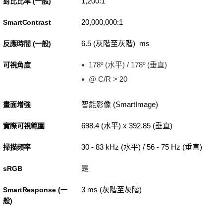
1,200:1
對比比率 (一般)
20,000,000:1
SmartContrast
6.5 (灰階至灰階) ms
反應時間 (一般)
178º (水平) / 178º (垂直)
可視角度
@ C/R > 20
智能影像 (SmartImage)
畫面增強
698.4 (水平) x 392.85 (垂直)
實際可視範圍
30 - 83 kHz (水平) / 56 - 75 Hz (垂直)
掃描頻率
是
sRGB
3 ms (灰階至灰階)
SmartResponse (一
般)