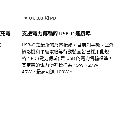
QC 3.0 和 PD
置充電
支援電力傳輸的 USB-C 連接埠
電
USB-C 是最新的充電接頭，目前如手機、室外
攝影機和平板電腦等行動裝置皆已採用此規
格。PD (電力傳輸) 是 USB 的電力傳輸標準，
其定義的電力傳輸標準為 15W、27W、
45W，最高可達 100W。