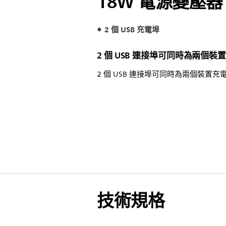
18W 電源變壓器
2 個 USB 充電埠
2 個 USB 連接埠可同時為兩個裝
2 個 USB 連接埠可同時為兩個裝置充
技術規格