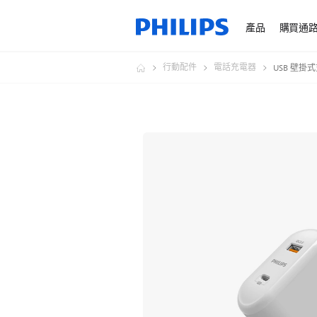
產品
購買通
行動配件
電話充電器
USB 壁掛