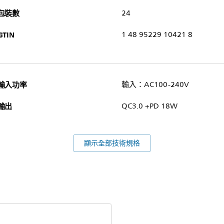
包裝數
24
GTIN
1 48 95229 10421 8
輸入功率
輸入：AC100-240V
輸出
QC3.0 +PD 18W
顯示全部技術規格