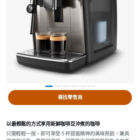
尋找零售商
以最輕鬆的方式享用新鮮咖啡豆沖煮的咖啡
只需輕輕一按，即可享受 5 杯提振精神的美味熱飲，兼具