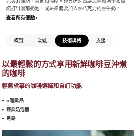
完美的油脂、香氣和溫度。經典奶泡器讓您輕鬆為卡布奇
諾打出濃郁奶泡，或是準備要加入熱巧克力的熱牛奶。
查看所有優點
概覽
功能
技術規格
支援
以最輕鬆的方式享用新鮮咖啡豆沖煮
的咖啡
輕鬆省事的咖啡選擇和自訂功能
5 種飲品
經典奶泡器
黑鉻