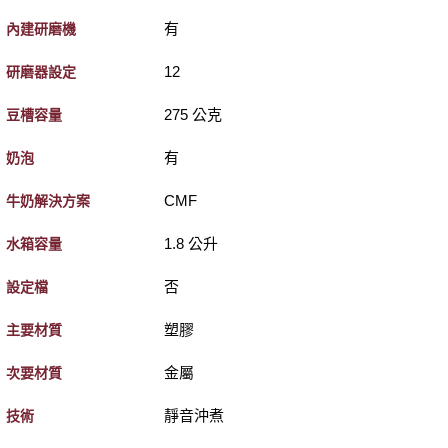
有
內建研磨機
12
研磨器設定
275 公克
豆槽容量
有
奶泡
CMF
牛奶解決方案
1.8 公升
水箱容量
否
設定檔
塑膠
主要材質
金屬
次要材質
靜音沖煮
技術