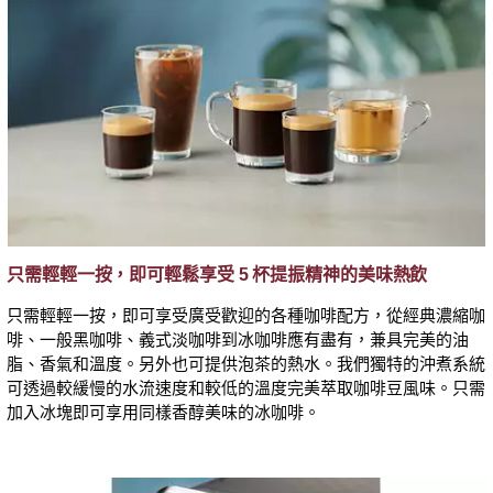
只需輕輕一按，即可輕鬆享受 5 杯提振精神的美味熱飲
只需輕輕一按，即可享受廣受歡迎的各種咖啡配方，從經典濃縮咖
啡、一般黑咖啡、義式淡咖啡到冰咖啡應有盡有，兼具完美的油
脂、香氣和溫度。另外也可提供泡茶的熱水。我們獨特的沖煮系統
可透過較緩慢的水流速度和較低的溫度完美萃取咖啡豆風味。只需
加入冰塊即可享用同樣香醇美味的冰咖啡。