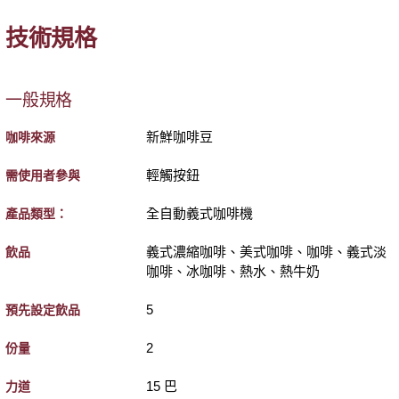
技術規格
一般規格
新鮮咖啡豆
咖啡來源
輕觸按鈕
需使用者參與
全自動義式咖啡機
產品類型：
義式濃縮咖啡、美式咖啡、咖啡、義式淡
飲品
咖啡、冰咖啡、熱水、熱牛奶
5
預先設定飲品
2
份量
15 巴
力道