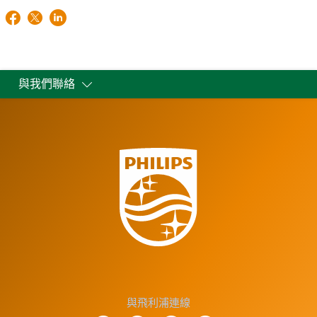
與我們聯絡
與飛利浦連線