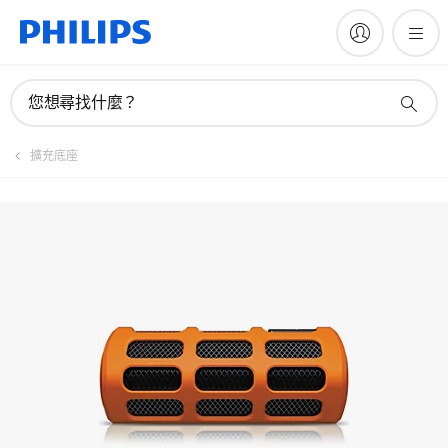
註冊產品
您想尋找什麼？
擴充底座