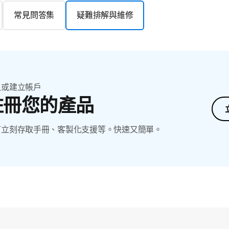
常見問答集
疑難排解與維修
入或建立帳戶
註冊您的產品
可立刻存取手冊、客製化支援等。快速又簡單。