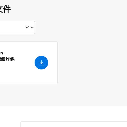
文件
on
健康氣炸鍋