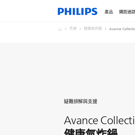
產品
購買通
烹調
健康氣炸鍋
Avance Colle
疑難排解與支援
Avance Collect
健康氣炸鍋