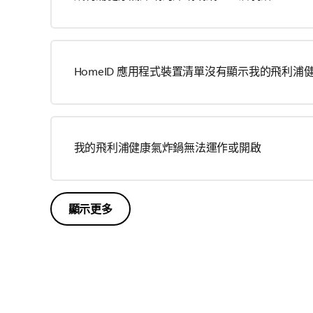
HomeID 應用程式裝置清單沒有顯示我的飛利浦
我的飛利浦健康氣炸鍋無法運作或開啟
顯示更多