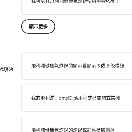
我可以在飛利浦健康氣炸鍋使用哪種烤模？
顯示更多
飛利浦健康氣炸鍋的顯示幕顯示 5 或 6 條橫線
找解決
我的飛利浦 HomeID 應用程式已關閉或當機
飛利浦健康氣炸鍋的炸鍋或網籃塗層剝落