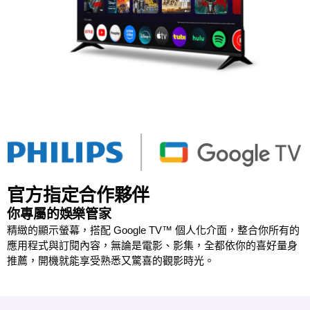
官方指定合作夥伴
你專屬的娛樂管家
精緻的顯示螢幕，搭配 Google TV™ 個人化介面，整合你所有的
應用程式與訂閱內容，無論是電影、影集，全都依你的喜好量身
推薦，開機就能享受熟悉又驚喜的觀影時光。