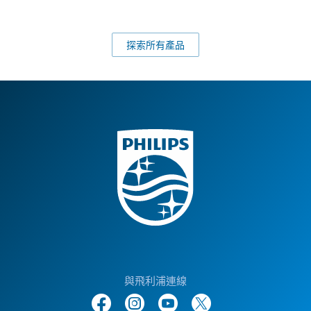
檢視所有 Ambilight 產品
探索所有產品
與飛利浦連線