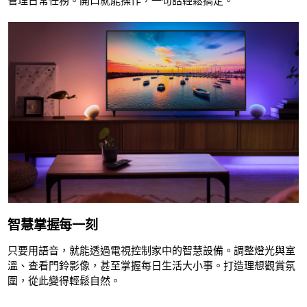
管理日常任務。開口就能操作，一句話輕鬆搞定。
智慧掌握每一刻
只要用語音，就能透過電視控制家中的智慧設備。調整燈光與室
溫、查看門鈴影像，甚至掌握每日生活大小事。打造理想觀賞氛
圍，從此變得輕鬆自然。