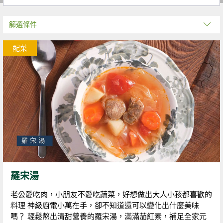
篩選條件
配菜
羅宋湯
老公愛吃肉，小朋友不愛吃蔬菜，好想做出大人小孩都喜歡的
料理 神級廚電小萬在手，卻不知道還可以變化出什麼美味
嗎？ 輕鬆熬出清甜營養的羅宋湯，滿滿茄紅素，補足全家元