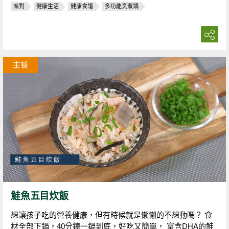
派對
健康生活
健康食譜
多功能烹煮鍋
主餐
鮭魚五目炊飯
想讓孩子吃的營養健康，但有時候就是懶懶的不想動嗎？ 食
材全部下鍋，40分鐘一鍋到底，好吃又簡單， 富含DHA的鮭